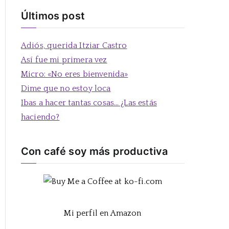
s
Últimos post
c
a
Adiós, querida Itziar Castro
r
Así fue mi primera vez
:
Micro: «No eres bienvenida»
Dime que no estoy loca
Ibas a hacer tantas cosas… ¿Las estás
haciendo?
Con café soy más productiva
Mi perfil en Amazon