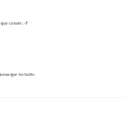
 que conste ;-P
unas que no tanto.