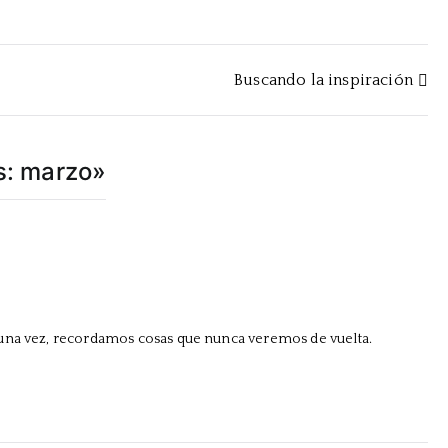
Buscando la inspiración
s: marzo
»
guna vez, recordamos cosas que nunca veremos de vuelta.