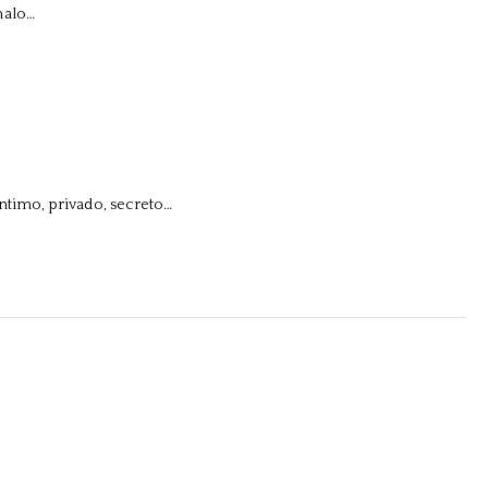
malo…
ntimo, privado, secreto…