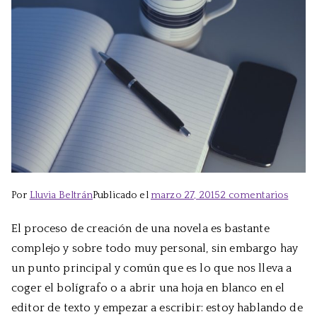
en
Por
Lluvia Beltrán
Publicado el
marzo 27, 2015
2 comentarios
Busca
El proceso de creación de una novela es bastante
la
complejo y sobre todo muy personal, sin embargo hay
inspir
un punto principal y común que es lo que nos lleva a
coger el bolígrafo o a abrir una hoja en blanco en el
editor de texto y empezar a escribir: estoy hablando de