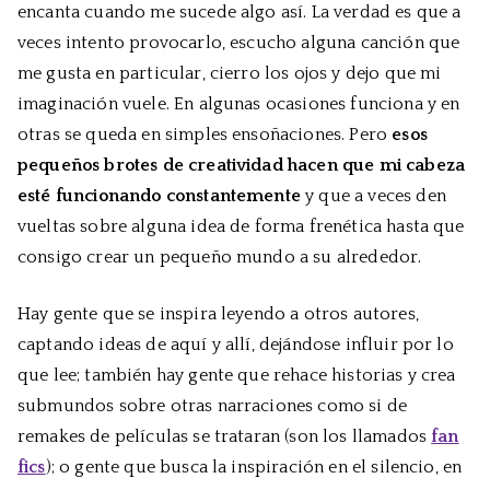
encanta cuando me sucede algo así. La verdad es que a
veces intento provocarlo, escucho alguna canción que
me gusta en particular, cierro los ojos y dejo que mi
imaginación vuele. En algunas ocasiones funciona y en
otras se queda en simples ensoñaciones. Pero
esos
pequeños brotes de creatividad hacen que mi cabeza
esté funcionando constantemente
y que a veces den
vueltas sobre alguna idea de forma frenética hasta que
consigo crear un pequeño mundo a su alrededor.
Hay gente que se inspira leyendo a otros autores,
captando ideas de aquí y allí, dejándose influir por lo
que lee; también hay gente que rehace historias y crea
submundos sobre otras narraciones como si de
remakes de películas se trataran (son los llamados
fan
fics
); o gente que busca la inspiración en el silencio, en