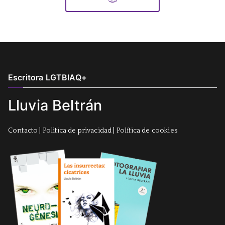
Escritora LGTBIAQ+
Lluvia Beltrán
Contacto
|
Politica de privacidad
|
Política de cookies