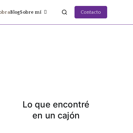
obra
Blog
Sobre mí
Contacto
Lo que encontré
en un cajón