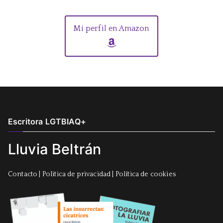
Mi perfil en Amazon
Escritora LGTBIAQ+
Lluvia Beltrán
Contacto
|
Politica de privacidad
|
Política de cookies