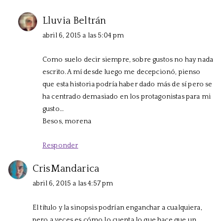
Lluvia Beltrán
abril 6, 2015 a las 5:04 pm
Como suelo decir siempre, sobre gustos no hay nada
escrito. A mí desde luego me decepcionó, pienso
que esta historia podría haber dado más de sí pero se
ha centrado demasiado en los protagonistas para mi
gusto…
Besos, morena
Responder
CrisMandarica
abril 6, 2015 a las 4:57 pm
El título y la sinopsis podrían enganchar a cualquiera,
pero a veces es cómo lo cuenta lo que hace que un