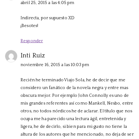
abril 25, 2015 a las 4:05 pm
Indirecta, por supuesto XD
¡Besotes!
Responder
Inti Ruiz
noviembre 16, 2015 a las 10:03 pm
Recién he terminado Viajo Sola, he de decir que me
considero un fanático de la novela negra y entre mas
obscura mejor. Por ejemplo John Connolly es uno de
mis grandes referentes así como Mankell, Nesbo, entre
otros, no todos nórdicos he de aclarar. El título que nos
ocupa me ha parecido una lectura ágil, entretenida y
ligera, he de decirlo, si bien para mi gusto no tiene la
altura de los autores que he mencionado, no deja de ser