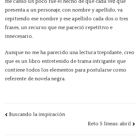
me cansó un poco fue el hecho de que cada vez que
presenta a un personaje, con nombre y apellido, va
repitiendo ese nombre y ese apellido cada dos o tres
frases, un recurso que me pareció repetitivo e
innecesario.
Aunque no me ha parecido una lectura trepidante, creo
que es un libro entretenido de trama intrigante que
contiene todos los elementos para postularse como
referente de novela negra.
Navegación
Buscando la inspiración
Reto 5 líneas: abril
de