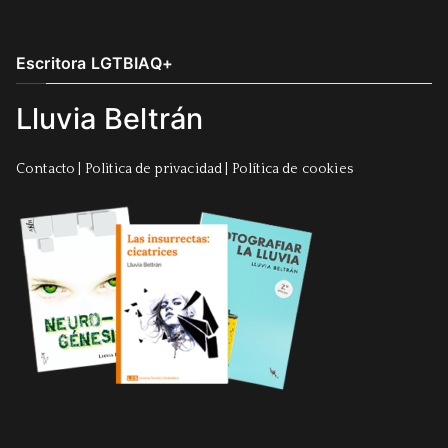
Escritora LGTBIAQ+
Lluvia Beltrán
Contacto
|
Politica de privacidad
|
Política de cookies