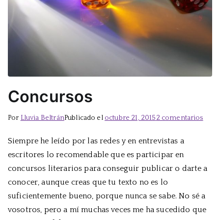
Concursos
en
Por
Lluvia Beltrán
Publicado el
octubre 21, 2015
2 comentarios
Conc
Siempre he leído por las redes y en entrevistas a
escritores lo recomendable que es participar en
concursos literarios para conseguir publicar o darte a
conocer, aunque creas que tu texto no es lo
suficientemente bueno, porque nunca se sabe. No sé a
vosotros, pero a mí muchas veces me ha sucedido que