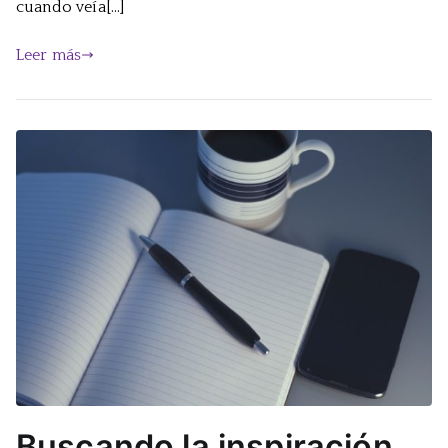
cuando veía[…]
Leer más
Buscando la inspiración