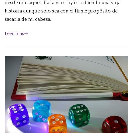
Su
desde que aquel día la vi estoy escribiendo una vieja
Pu
historia aunque solo sea con el firme propósito de
sacarla de mi cabeza.
Leer más