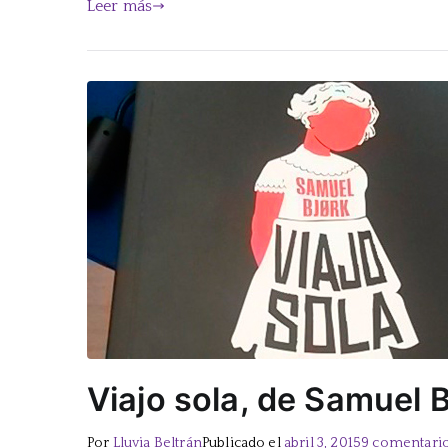
Leer más
Viajo sola, de Samuel B
Por
Lluvia Beltrán
Publicado el
abril 3, 2015
9 comentari