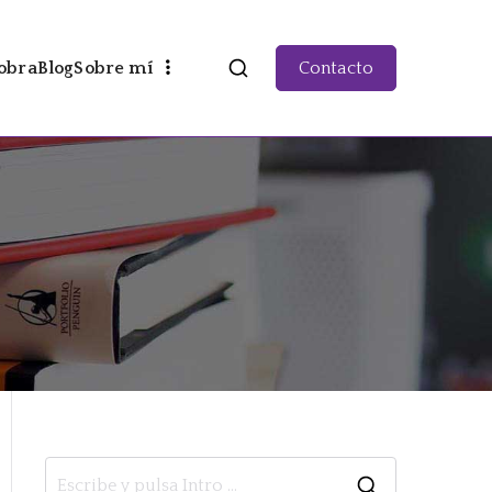
obra
Blog
Sobre mí
Contacto