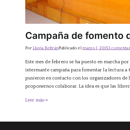
Campaña de fomento de
Por
Lluvia Beltrán
Publicado el
marzo 1, 2015
3 comentar
Este mes de febrero se ha puesto en marcha por 
interesante campaña para fomentar la lectura a t
pusieron en contacto con los organizadores de
proponernos colaborar. La idea es que las librer
Leer más