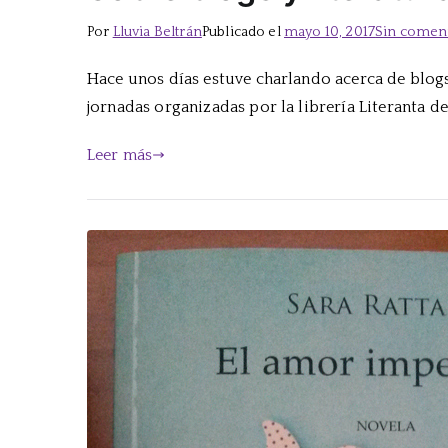
Por
Lluvia Beltrán
Publicado el
mayo 10, 2017
Sin comen
Hace unos días estuve charlando acerca de blog
jornadas organizadas por la librería Literanta
Leer más