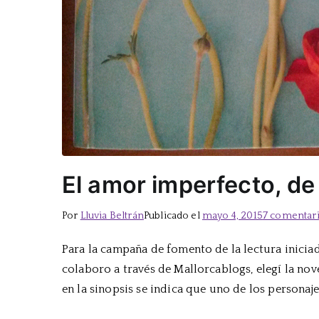
El amor imperfecto, de
Por
Lluvia Beltrán
Publicado el
mayo 4, 2015
7 comentar
Para la campaña de fomento de la lectura iniciad
colaboro a través de Mallorcablogs, elegí la nov
en la sinopsis se indica que uno de los personaj