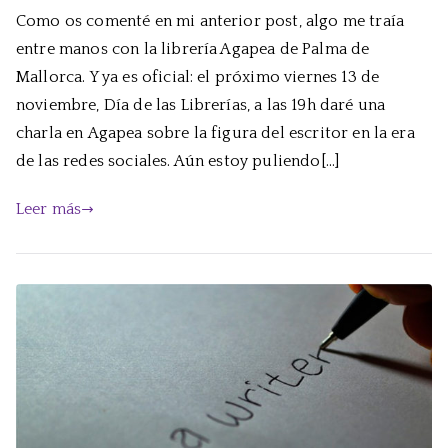
Como os comenté en mi anterior post, algo me traía
so
entre manos con la librería Agapea de Palma de
el
es
Mallorca. Y ya es oficial: el próximo viernes 13 de
2.
noviembre, Día de las Librerías, a las 19h daré una
charla en Agapea sobre la figura del escritor en la era
de las redes sociales. Aún estoy puliendo[…]
Leer más