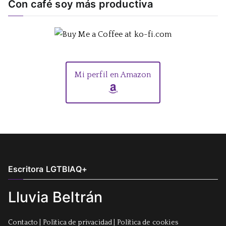
Con café soy más productiva
Mi perfil en Amazon
Escritora LGTBIAQ+
Lluvia Beltrán
Contacto
|
Politica de privacidad
|
Política de cookies