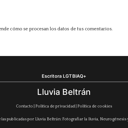
nde cómo se procesan los datos de tus comentarios.
Escritora LGTBIAQ+
Lluvia Beltrán
Contacto
|
Politica de privacidad
|
Política de cookies