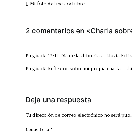
Navegación
Mi foto del mes: octubre
de
entradas
2 comentarios en «
Charla sobre
Pingback:
13/11: Día de las librerías - Lluvia Belt
Pingback:
Reflexión sobre mi propia charla - Llu
Deja una respuesta
Tu dirección de correo electrónico no será publ
Comentario
*