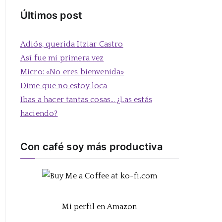
s
Últimos post
c
a
Adiós, querida Itziar Castro
r
Así fue mi primera vez
:
Micro: «No eres bienvenida»
Dime que no estoy loca
Ibas a hacer tantas cosas… ¿Las estás
haciendo?
Con café soy más productiva
Mi perfil en Amazon