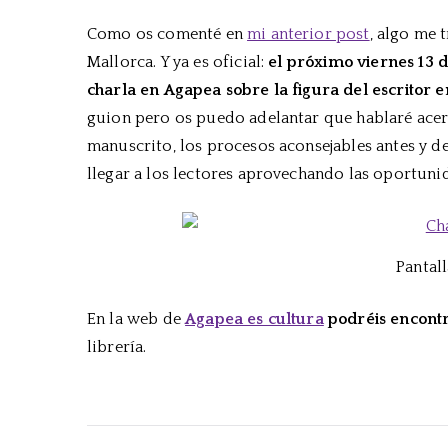
Como os comenté en
mi anterior post
, algo me 
Mallorca. Y ya es oficial:
el próximo viernes 13 d
charla en Agapea sobre la figura del escritor en
guion pero os puedo adelantar que hablaré acerc
manuscrito, los procesos aconsejables antes y d
llegar a los lectores aprovechando las oportunid
Pantall
En la web de
Agapea es cultura
podréis encont
librería.