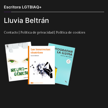
Escritora LGTBIAQ+
Lluvia Beltrán
Contacto
|
Politica de privacidad
|
Política de cookies