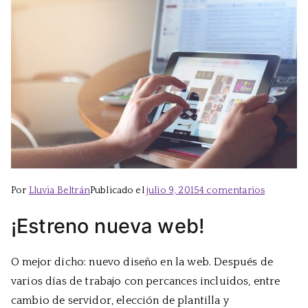
en
Por
Lluvia Beltrán
Publicado el
julio 9, 2015
4 comentarios
Nueva
¡Estreno nueva web!
web
O mejor dicho: nuevo diseño en la web. Después de
varios días de trabajo con percances incluidos, entre
cambio de servidor, elección de plantilla y