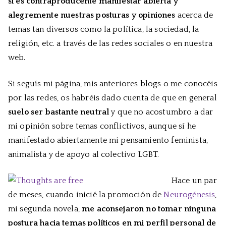
si es contraproducente manifestar abierta y
alegremente nuestras posturas y opiniones
acerca de
temas tan diversos como la política, la sociedad, la
religión, etc. a través de las redes sociales o en nuestra
web.
Si seguís mi página, mis anteriores blogs o me conocéis
por las redes, os habréis dado cuenta de que en general
suelo ser bastante neutral
y que no acostumbro a dar
mi opinión sobre temas conflictivos, aunque sí he
manifestado abiertamente mi pensamiento feminista,
animalista y de apoyo al colectivo LGBT.
Hace un par
de meses, cuando inicié la promoción de
Neurogénesis
,
mi segunda novela,
me aconsejaron no tomar ninguna
postura hacia temas políticos en mi perfil personal de