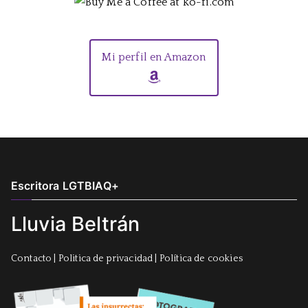
Mi perfil en Amazon
Escritora LGTBIAQ+
Lluvia Beltrán
Contacto
|
Politica de privacidad
|
Política de cookies