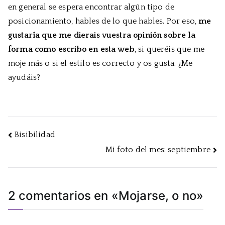
en general se espera encontrar algún tipo de
posicionamiento, hables de lo que hables. Por eso,
me
gustaría que me dierais vuestra opinión sobre la
forma como escribo en esta web
, si queréis que me
moje más o si el estilo es correcto y os gusta. ¿Me
ayudáis?
Navegación
Bisibilidad
Mi foto del mes: septiembre
de
entradas
2 comentarios en «
Mojarse, o no
»