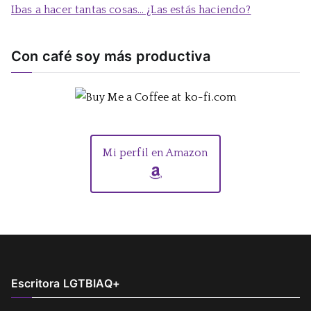
Ibas a hacer tantas cosas… ¿Las estás haciendo?
Con café soy más productiva
Mi perfil en Amazon
Escritora LGTBIAQ+