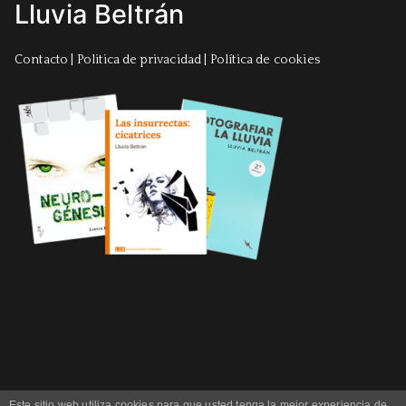
Lluvia Beltrán
Contacto
|
Politica de privacidad
|
Política de cookies
Este sitio web utiliza cookies para que usted tenga la mejor experiencia de