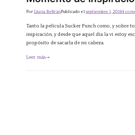
Por
Lluvia Beltrán
Publicado el
septiembre 1, 2016
4 com
Tanto la película Sucker Punch como, y sobre to
inspiración, y desde que aquel día la vi estoy es
propósito de sacarla de mi cabeza.
Leer más