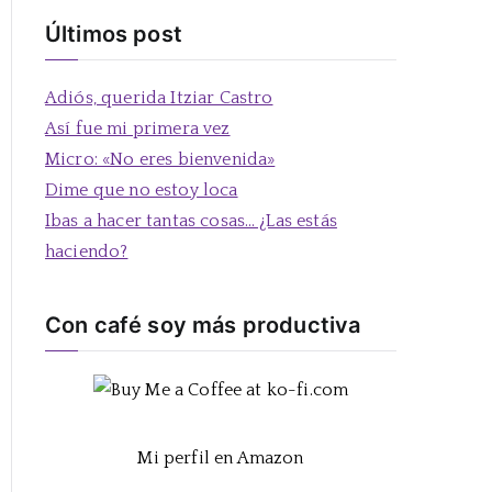
s
Últimos post
c
a
Adiós, querida Itziar Castro
r
Así fue mi primera vez
:
Micro: «No eres bienvenida»
Dime que no estoy loca
Ibas a hacer tantas cosas… ¿Las estás
haciendo?
Con café soy más productiva
Mi perfil en Amazon