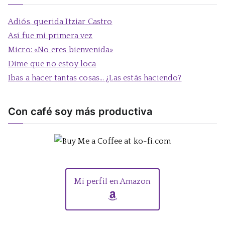
c
a
Adiós, querida Itziar Castro
r
Así fue mi primera vez
:
Micro: «No eres bienvenida»
Dime que no estoy loca
Ibas a hacer tantas cosas… ¿Las estás haciendo?
Con café soy más productiva
Mi perfil en Amazon