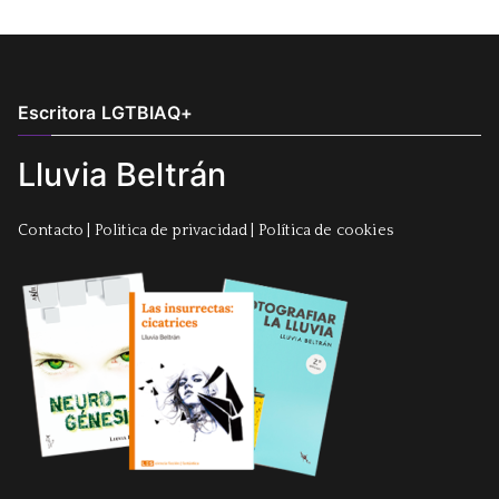
Escritora LGTBIAQ+
Lluvia Beltrán
Contacto
|
Politica de privacidad
|
Política de cookies