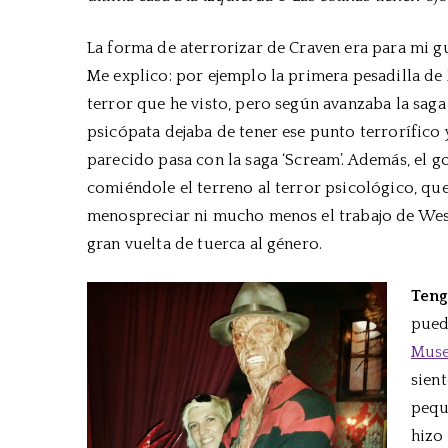
La forma de aterrorizar de Craven era para mi g
Me explico: por ejemplo la primera pesadilla de
terror que he visto, pero según avanzaba la saga 
psicópata dejaba de tener ese punto terrorífico
parecido pasa con la saga ‘Scream’. Además, el g
comiéndole el terreno al terror psicológico, qu
menospreciar ni mucho menos el trabajo de Wes
gran vuelta de tuerca al género.
Teng
pued
Muse
sien
pequ
hizo