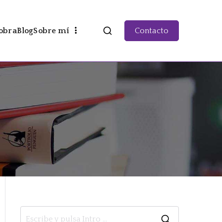
obra
Blog
Sobre mí
Contacto