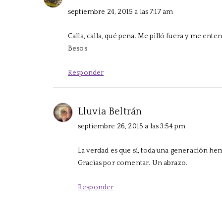
septiembre 24, 2015 a las 7:17 am
Calla, calla, qué pena. Me pilló fuera y me enter
Besos
Responder
Lluvia Beltrán
septiembre 26, 2015 a las 3:54 pm
La verdad es que sí, toda una generación he
Gracias por comentar. Un abrazo.
Responder