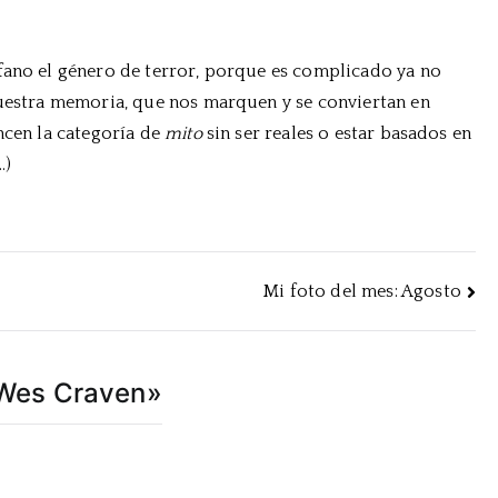
fano el género de terror, porque es complicado ya no
nuestra memoria, que nos marquen y se conviertan en
ncen la categoría de
mito
sin ser reales o estar basados en
…)
Mi foto del mes: Agosto
e Wes Craven
»