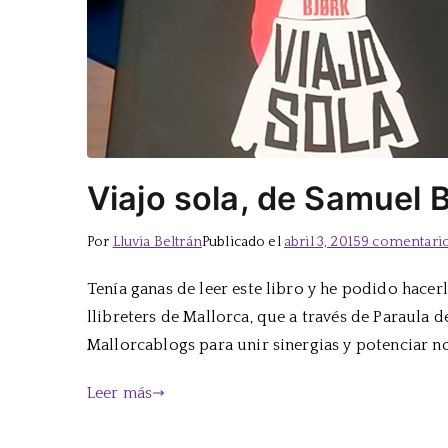
Viajo sola, de Samuel B
Por
Lluvia Beltrán
Publicado el
abril 3, 2015
9 comentari
Tenía ganas de leer este libro y he podido hacer
llibreters de Mallorca, que a través de Paraula
Mallorcablogs para unir sinergias y potenciar no 
Leer más