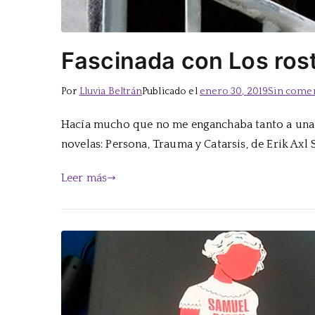
Fascinada con Los ros
Por
Lluvia Beltrán
Publicado el
enero 30, 2019
Sin comen
Hacía mucho que no me enganchaba tanto a una hi
novelas: Persona, Trauma y Catarsis, de Erik Axl 
Leer más