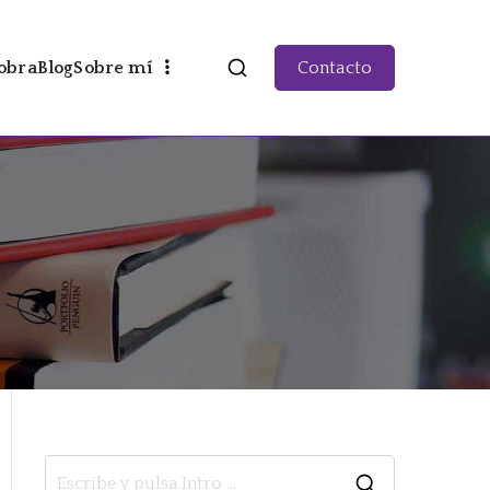
obra
Blog
Sobre mí
Contacto