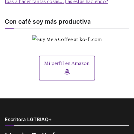
Ibas a hacer tantas cosas… ¿Las estás haciendo?
Con café soy más productiva
Mi perfil en Amazon
Escritora LGTBIAQ+