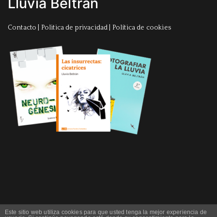
Lluvia Beltrán
Contacto
|
Politica de privacidad
|
Política de cookies
Este sitio web utiliza cookies para que usted tenga la mejor experiencia de