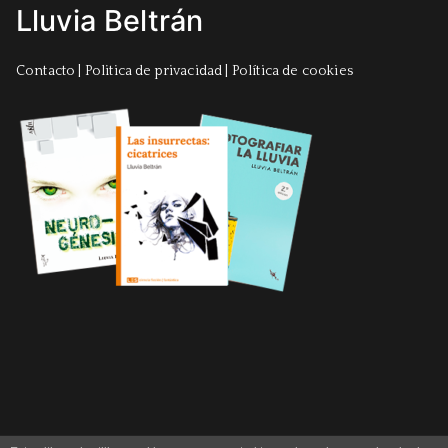
Lluvia Beltrán
Contacto
|
Politica de privacidad
|
Política de cookies