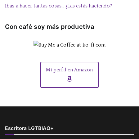
Ibas a hacer tantas cosas… ¿Las estás haciendo?
Con café soy más productiva
Mi perfil en Amazon
Escritora LGTBIAQ+