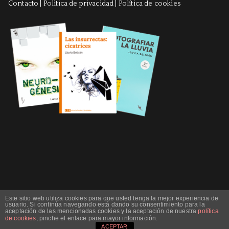
Contacto
|
Politica de privacidad
|
Política de cookies
Este sitio web utiliza cookies para que usted tenga la mejor experiencia de
usuario. Si continúa navegando está dando su consentimiento para la
aceptación de las mencionadas cookies y la aceptación de nuestra
política
Copyright © 2023 Lluvia Beltrán. Theme:
Zakra
By ThemeGrill.
de cookies
, pinche el enlace para mayor información.
ACEPTAR