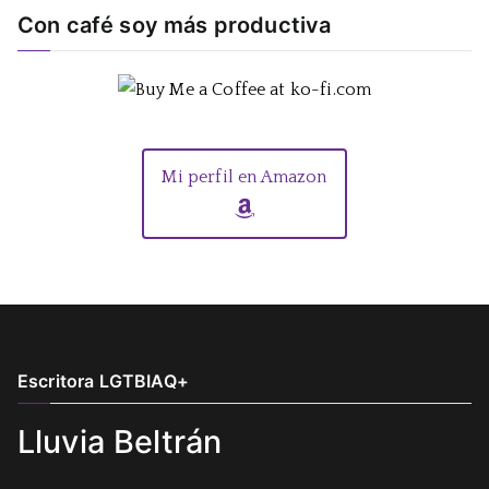
Con café soy más productiva
Mi perfil en Amazon
Escritora LGTBIAQ+
Lluvia Beltrán