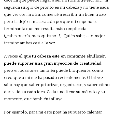
caótica que puede llegar a ser mi forma de escribir); la
segunda surgió de pronto en mi cabeza y no tiene nada
que ver con la otra, comencé a escribir un buen trozo
pero la dejé en maceración porque mi empeño es
terminar la que me resulta más complicada
(¿cabezonería, masoquismo…?). Quién sabe, a lo mejor
termine ambas casi a la vez.
A veces
el que tu cabeza esté en constante ebullición
puede suponer una gran inyección de creatividad
,
pero en ocasiones también puede bloquearte, como
creo que a mí me ha pasado recientemente. O tal vez
sólo hay que saber priorizar, organizarse, y saber cómo
dar salida a cada idea. Cada uno tiene su método y su
momento, que también influye.
Por ejemplo, para mí este post ha supuesto calentar