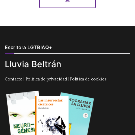
Escritora LGTBIAQ+
Lluvia Beltrán
Contacto
|
Politica de privacidad
|
Política de cookies