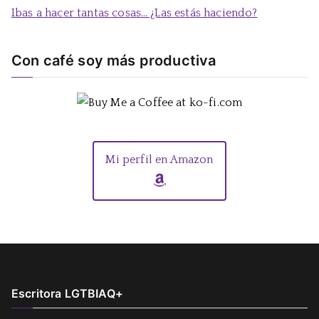
Ibas a hacer tantas cosas… ¿Las estás haciendo?
Con café soy más productiva
Mi perfil en Amazon
Escritora LGTBIAQ+