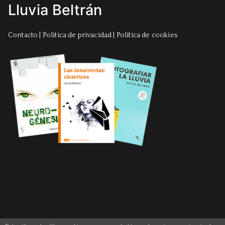
Lluvia Beltrán
Contacto
|
Politica de privacidad
|
Política de cookies