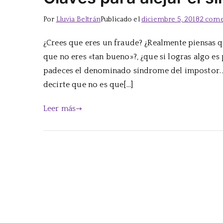
Por
Lluvia Beltrán
Publicado el
diciembre 5, 2018
2 come
¿Crees que eres un fraude? ¿Realmente piensas q
que no eres «tan bueno»?, ¿que si logras algo es
padeces el denominado síndrome del impostor. 
decirte que no es que[…]
Leer más