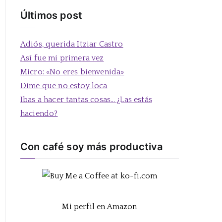
s
Últimos post
c
a
Adiós, querida Itziar Castro
r
Así fue mi primera vez
:
Micro: «No eres bienvenida»
Dime que no estoy loca
Ibas a hacer tantas cosas… ¿Las estás
haciendo?
Con café soy más productiva
Mi perfil en Amazon