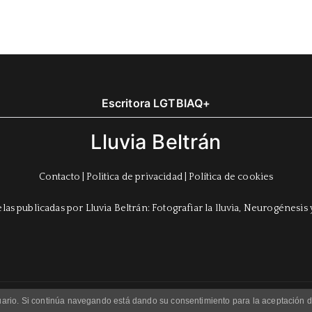
Escritora LGTBIAQ+
Lluvia Beltrán
Contacto
|
Politica de privacidad
|
Política de cookies
usuario. Si continúa navegando está dando su consentimiento para la aceptación
Copyright © 2023 Lluvia Beltrán. Theme:
Zakra
By ThemeGrill.