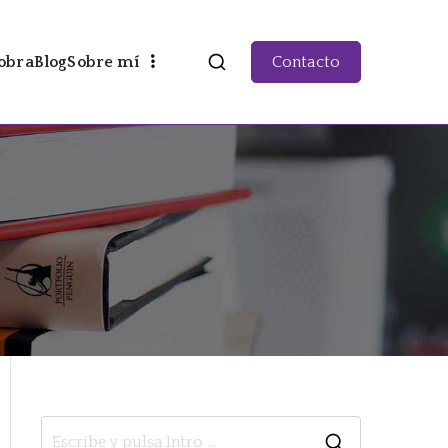
obra
Blog
Sobre mí
Contacto