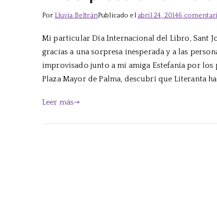
Por
Lluvia Beltrán
Publicado el
abril 24, 2014
6 comentar
Mi particular Día Internacional del Libro, Sant J
gracias a una sorpresa inesperada y a las perso
improvisado junto a mi amiga Estefanía por los 
Plaza Mayor de Palma, descubrí que Literanta h
Leer más