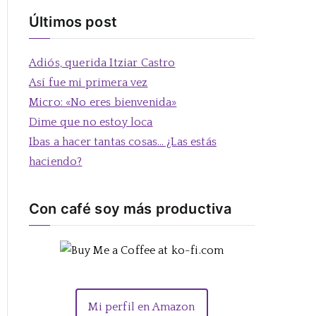
s
Últimos post
c
a
Adiós, querida Itziar Castro
r
Así fue mi primera vez
:
Micro: «No eres bienvenida»
Dime que no estoy loca
Ibas a hacer tantas cosas… ¿Las estás
haciendo?
Con café soy más productiva
Mi perfil en Amazon