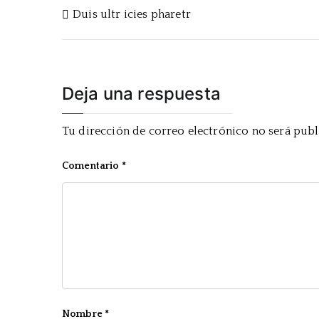
Navegación
Duis ultr icies pharetr
de
entradas
Deja una respuesta
Tu dirección de correo electrónico no será publ
Comentario
*
Nombre
*