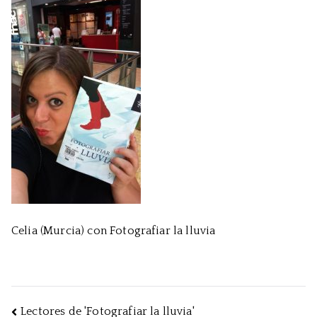
Celia (Murcia) con Fotografiar la lluvia
Navegación
Lectores de 'Fotografiar la lluvia'