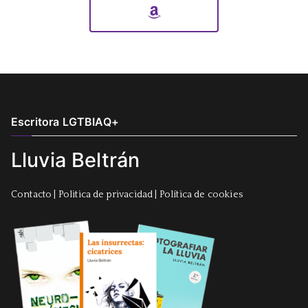
Escritora LGTBIAQ+
Lluvia Beltrán
Contacto
|
Politica de privacidad
|
Política de cookies