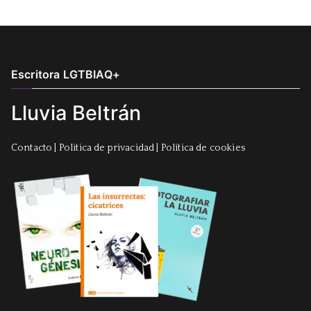
Escritora LGTBIAQ+
Lluvia Beltrán
Contacto
|
Politica de privacidad
|
Política de cookies