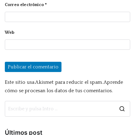
Correo electrónico
*
Web
Este sitio usa Akismet para reducir el spam.
Aprende
cómo se procesan los datos de tus comentarios.
B
u
s
Últimos post