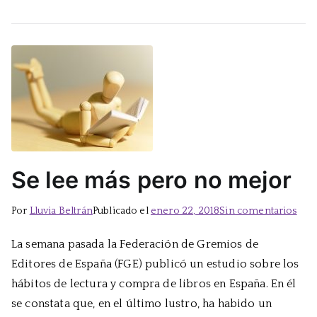
Se lee más pero no mejor
en
Por
Lluvia Beltrán
Publicado el
enero 22, 2018
Sin comentarios
Se
La semana pasada la Federación de Gremios de
lee
Editores de España (FGE) publicó un estudio sobre los
más
per
hábitos de lectura y compra de libros en España. En él
no
se constata que, en el último lustro, ha habido un
mej