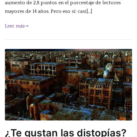
aumento de 2,8 puntos en el porcentaje de lectores
mayores de 14 años. Pero eso sí: casi[…]
Leer más
¿Te gustan las distopías?