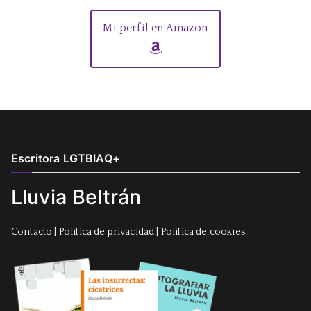
Mi perfil en Amazon
Escritora LGTBIAQ+
Lluvia Beltrán
Contacto
|
Politica de privacidad
|
Política de cookies