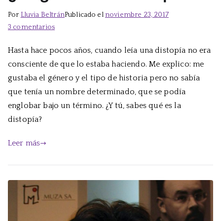
Por
Lluvia Beltrán
Publicado el
noviembre 23, 2017
en
3 comentarios
¿Te
Hasta hace pocos años, cuando leía una distopía no era
gustan
consciente de que lo estaba haciendo. Me explico: me
las
distopías?
gustaba el género y el tipo de historia pero no sabía
que tenía un nombre determinado, que se podía
englobar bajo un término. ¿Y tú, sabes qué es la
distopía?
Leer más