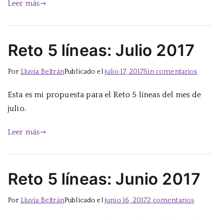
Leer más
2017
Reto 5 líneas: Julio 2017
en
Por
Lluvia Beltrán
Publicado el
julio 17, 2017
Sin comentarios
Reto
Esta es mi propuesta para el Reto 5 líneas del mes de
5
julio.
líneas:
Julio
Leer más
2017
Reto 5 líneas: Junio 2017
en
Por
Lluvia Beltrán
Publicado el
junio 16, 2017
2 comentarios
Reto