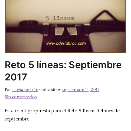
Reto 5 líneas: Septiembre
2017
Por
Lluvia Beltrán
Publicado el
septiembre 14, 2017
en
Sin comentarios
Reto
Esta es mi propuesta para el Reto 5 líneas del mes de
5
septiembre.
líneas:
Septiembre