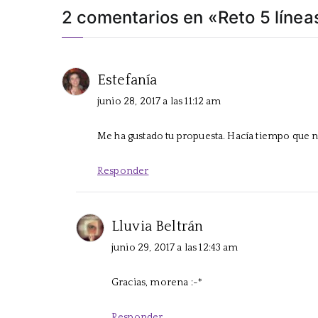
entradas
2 comentarios en «
Reto 5 línea
Estefanía
junio 28, 2017 a las 11:12 am
Me ha gustado tu propuesta. Hacía tiempo que no
Responder
Lluvia Beltrán
junio 29, 2017 a las 12:43 am
Gracias, morena :-*
Responder