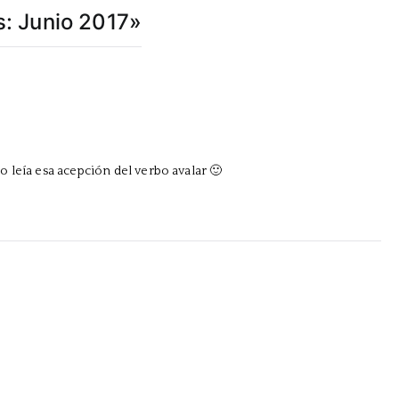
s: Junio 2017
»
 leía esa acepción del verbo avalar 🙂