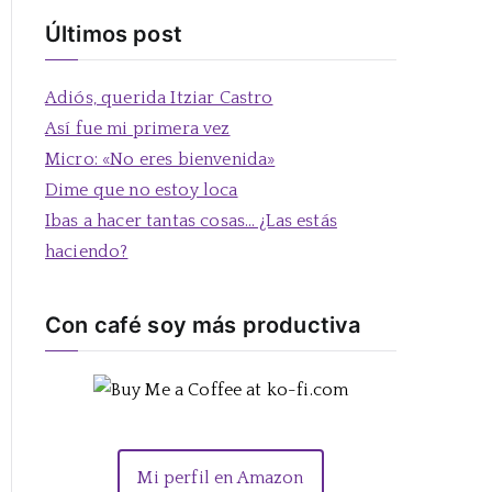
s
Últimos post
c
a
Adiós, querida Itziar Castro
r
Así fue mi primera vez
:
Micro: «No eres bienvenida»
Dime que no estoy loca
Ibas a hacer tantas cosas… ¿Las estás
haciendo?
Con café soy más productiva
Mi perfil en Amazon