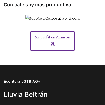
Con café soy más productiva
Mi perfil en Amazon
Escritora LGTBIAQ+
Lluvia Beltrán