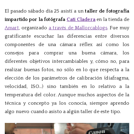
Breve
El pasado sábado día 25 asistí a un
taller de fotografía
reflex
impartido por la fotógrafa
Cati Cladera
en la tienda de
sobre
fotogr
Amart
, organizado
a través de Mallorcablogs
. Fue muy
gratificante escuchar las diferencias entre diversos
componentes de una cámara réflex así como los
consejos para comprar una buena cámara, los
diferentes objetivos intercambiables y, cómo no, para
realizar buenas fotos, no sólo en lo que respecta a la
elección de los parámetros de calibración (diafragma,
velocidad, ISO…) sino también en lo relativo a la
temperatura del color. Aunque muchos aspectos de la
técnica y concepto ya los conocía, siempre aprendo
algo nuevo cuando asisto a algún taller de este tipo.