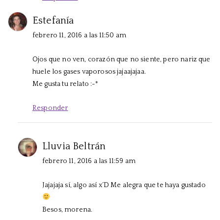
Estefanía
febrero 11, 2016 a las 11:50 am
Ojos que no ven, corazón que no siente, pero nariz que
huele los gases vaporosos jajaajajaa.
Me gusta tu relato :-*
Responder
Lluvia Beltrán
febrero 11, 2016 a las 11:59 am
Jajajaja sí, algo así x´D Me alegra que te haya gustado
Besos, morena.