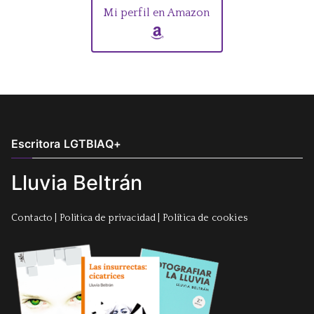
Mi perfil en Amazon
Escritora LGTBIAQ+
Lluvia Beltrán
Contacto
|
Politica de privacidad
|
Política de cookies