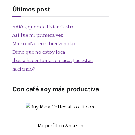
s
Últimos post
c
a
Adiós, querida Itziar Castro
r
Así fue mi primera vez
:
Micro: «No eres bienvenida»
Dime que no estoy loca
Ibas a hacer tantas cosas… ¿Las estás
haciendo?
Con café soy más productiva
Mi perfil en Amazon