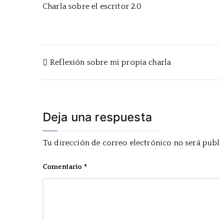
Charla sobre el escritor 2.0
Navegación
Reflexión sobre mi propia charla
de
entradas
Deja una respuesta
Tu dirección de correo electrónico no será publ
Comentario
*