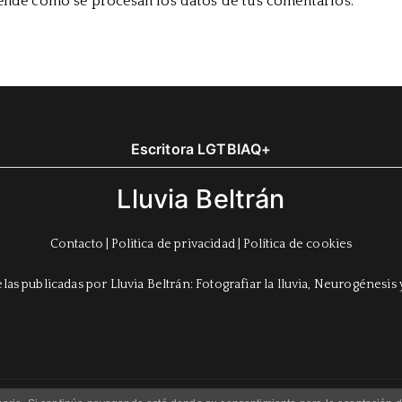
nde cómo se procesan los datos de tus comentarios.
Escritora LGTBIAQ+
Lluvia Beltrán
Contacto
|
Politica de privacidad
|
Política de cookies