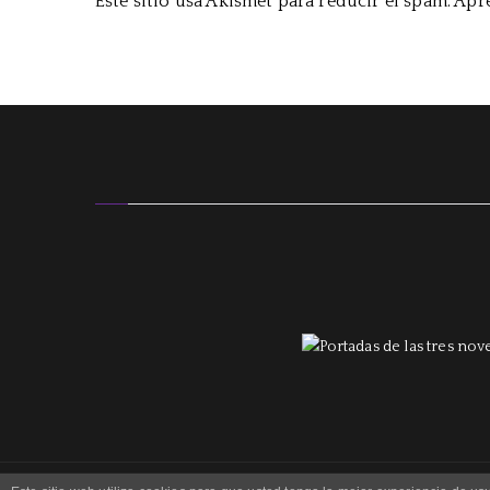
Este sitio usa Akismet para reducir el spam.
Apre