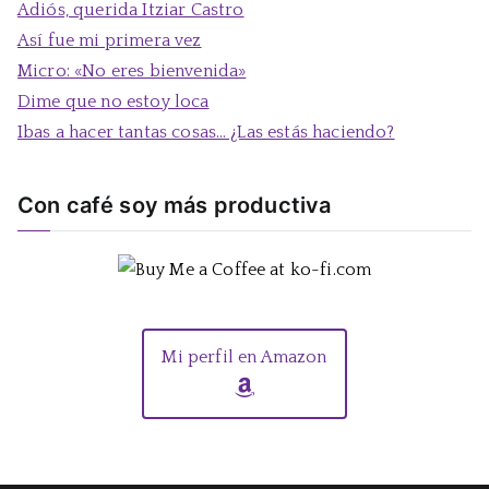
Adiós, querida Itziar Castro
r
Así fue mi primera vez
:
Micro: «No eres bienvenida»
Dime que no estoy loca
Ibas a hacer tantas cosas… ¿Las estás haciendo?
Con café soy más productiva
Mi perfil en Amazon