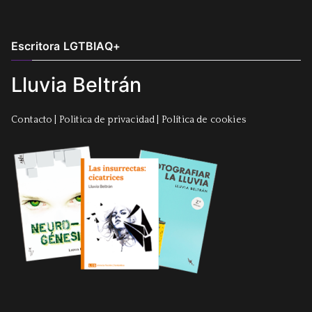
Escritora LGTBIAQ+
Lluvia Beltrán
Contacto
|
Politica de privacidad
|
Política de cookies