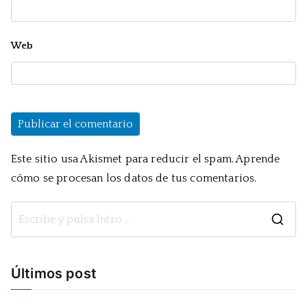
Web
Este sitio usa Akismet para reducir el spam.
Aprende
cómo se procesan los datos de tus comentarios.
B
u
s
Últimos post
c
a