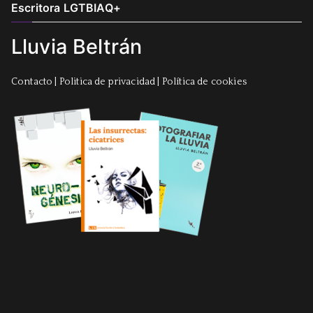
Escritora LGTBIAQ+
Lluvia Beltrán
Contacto
|
Politica de privacidad
|
Política de cookies