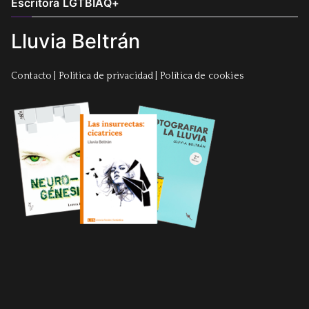
Escritora LGTBIAQ+
Lluvia Beltrán
Contacto
|
Politica de privacidad
|
Política de cookies