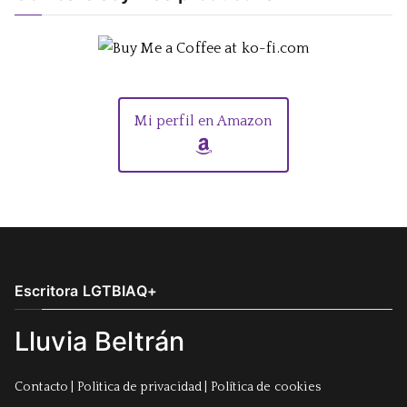
Mi perfil en Amazon
Escritora LGTBIAQ+
Lluvia Beltrán
Contacto
|
Politica de privacidad
|
Política de cookies