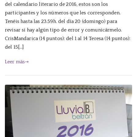
del calendario literario de 2016, estos son los
el
sor
participantes y los números que les corresponden.
del
Tenéis hasta las 23.59h. del día 20 (domingo) para
cal
revisar si hay algún tipo de error y comunicármelo.
CrisMandarica (14 puntos): del 1 al 14 Teresa (14 puntos):
del 15[…]
Leer más