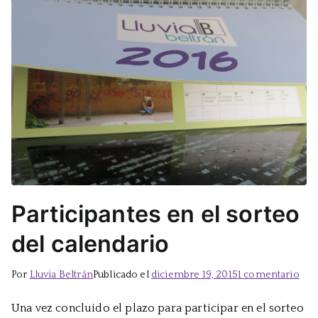
Participantes en el sorteo
del calendario
en
Por
Lluvia Beltrán
Publicado el
diciembre 19, 2015
1 comentario
Part
Una vez concluido el plazo para participar en el sorteo
en