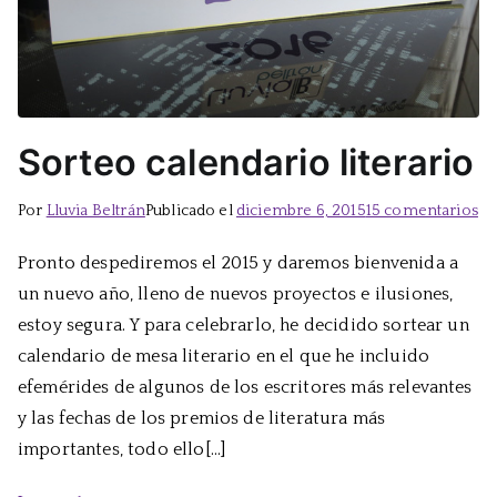
Sorteo calendario literario
en
Por
Lluvia Beltrán
Publicado el
diciembre 6, 2015
15 comentarios
So
Pronto despediremos el 2015 y daremos bienvenida a
ca
un nuevo año, lleno de nuevos proyectos e ilusiones,
lit
estoy segura. Y para celebrarlo, he decidido sortear un
calendario de mesa literario en el que he incluido
efemérides de algunos de los escritores más relevantes
y las fechas de los premios de literatura más
importantes, todo ello[…]