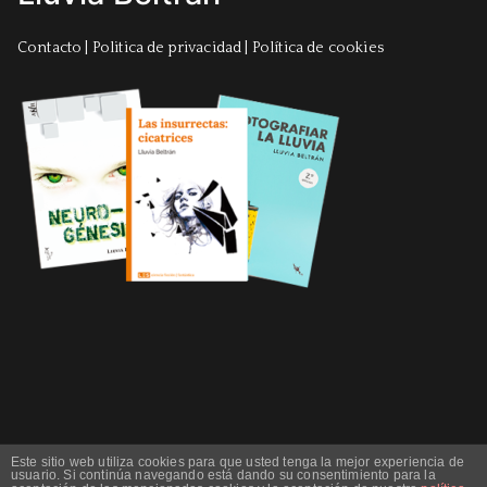
Contacto
|
Politica de privacidad
|
Política de cookies
Este sitio web utiliza cookies para que usted tenga la mejor experiencia de
usuario. Si continúa navegando está dando su consentimiento para la