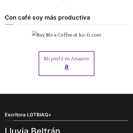
Con café soy más productiva
Mi perfil en Amazon
Escritora LGTBIAQ+
Lluvia Beltrán