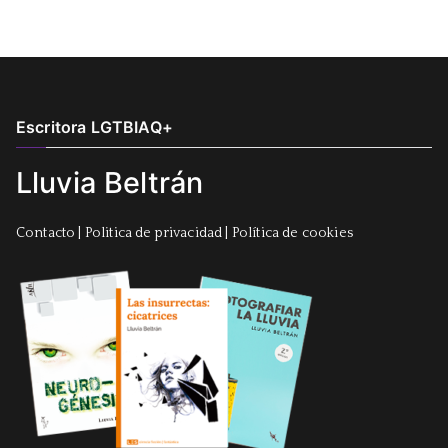
Escritora LGTBIAQ+
Lluvia Beltrán
Contacto
|
Politica de privacidad
|
Política de cookies