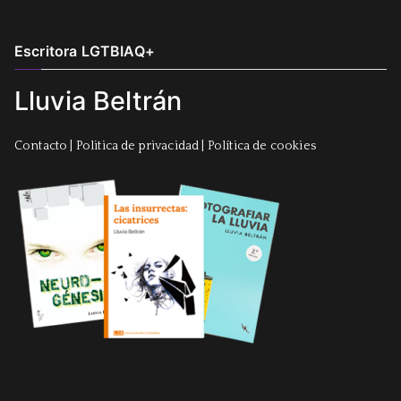
Escritora LGTBIAQ+
Lluvia Beltrán
Contacto
|
Politica de privacidad
|
Política de cookies