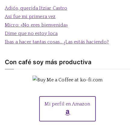
a
Adiós, querida Itziar Castro
r
Así fue mi primera vez
:
Micro: «No eres bienvenida»
Dime que no estoy loca
Ibas a hacer tantas cosas… ¿Las estás haciendo?
Con café soy más productiva
Mi perfil en Amazon