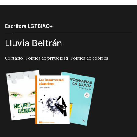
Escritora LGTBIAQ+
Lluvia Beltrán
Contacto
|
Politica de privacidad
|
Política de cookies