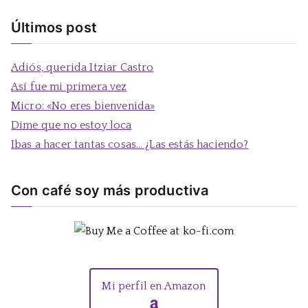
u
s
Últimos post
c
a
Adiós, querida Itziar Castro
r
Así fue mi primera vez
:
Micro: «No eres bienvenida»
Dime que no estoy loca
Ibas a hacer tantas cosas… ¿Las estás haciendo?
Con café soy más productiva
Mi perfil en Amazon