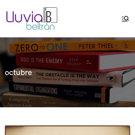
Saltar
al
contenido
Lluvia
Escritora de realismo y
distopía social con contenido
Beltrán
LGTBIAQ+
octubre