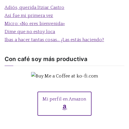
a
Adiós, querida Itziar Castro
r
Así fue mi primera vez
:
Micro: «No eres bienvenida»
Dime que no estoy loca
Ibas a hacer tantas cosas… ¿Las estás haciendo?
Con café soy más productiva
Mi perfil en Amazon