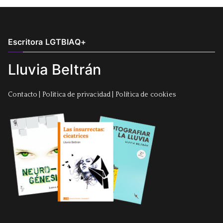
Escritora LGTBIAQ+
Lluvia Beltrán
Contacto
|
Politica de privacidad
|
Política de cookies