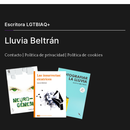
Escritora LGTBIAQ+
Lluvia Beltrán
Contacto
|
Politica de privacidad
|
Política de cookies