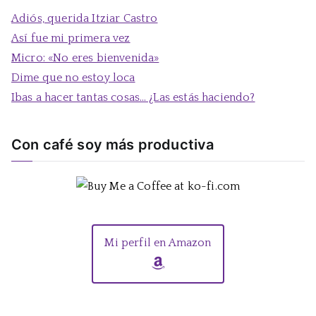
a
Adiós, querida Itziar Castro
r
Así fue mi primera vez
:
Micro: «No eres bienvenida»
Dime que no estoy loca
Ibas a hacer tantas cosas… ¿Las estás haciendo?
Con café soy más productiva
Mi perfil en Amazon