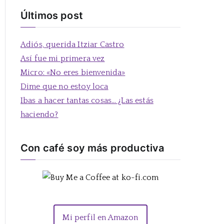
s
Últimos post
c
a
Adiós, querida Itziar Castro
r
Así fue mi primera vez
:
Micro: «No eres bienvenida»
Dime que no estoy loca
Ibas a hacer tantas cosas… ¿Las estás
haciendo?
Con café soy más productiva
Mi perfil en Amazon