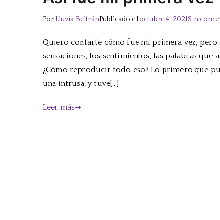
Por
Lluvia Beltrán
Publicado el
octubre 4, 2021
Sin come
Quiero contarte cómo fue mi primera vez, pero me
sensaciones, los sentimientos, las palabras que 
¿Cómo reproducir todo eso? Lo primero que pue
una intrusa, y tuve[…]
Leer más