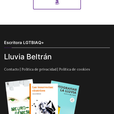
Escritora LGTBIAQ+
Lluvia Beltrán
Contacto
|
Politica de privacidad
|
Política de cookies