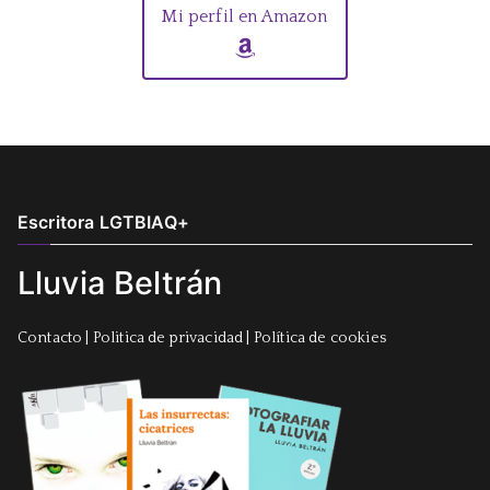
Mi perfil en Amazon
Escritora LGTBIAQ+
Lluvia Beltrán
Contacto
|
Politica de privacidad
|
Política de cookies