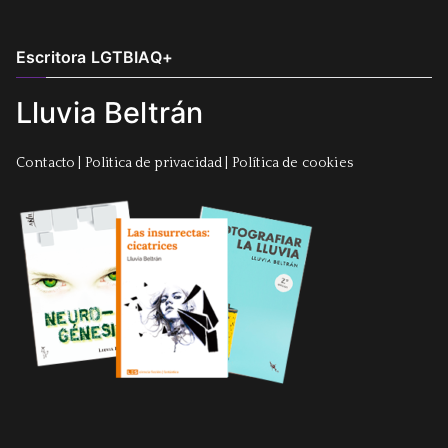
Escritora LGTBIAQ+
Lluvia Beltrán
Contacto
|
Politica de privacidad
|
Política de cookies