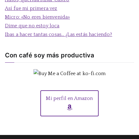
r
Así fue mi primera vez
:
Micro: «No eres bienvenida»
Dime que no estoy loca
Ibas a hacer tantas cosas… ¿Las estás haciendo?
Con café soy más productiva
Mi perfil en Amazon