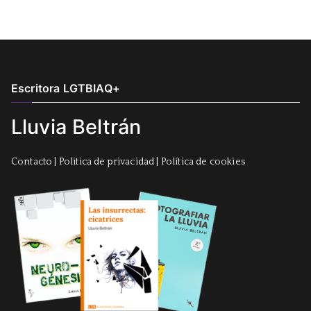
Escritora LGTBIAQ+
Lluvia Beltrán
Contacto
|
Politica de privacidad
|
Política de cookies