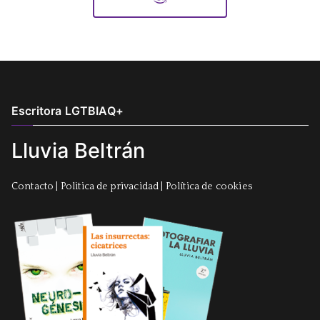
Escritora LGTBIAQ+
Lluvia Beltrán
Contacto
|
Politica de privacidad
|
Política de cookies