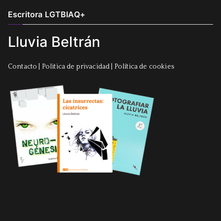
Escritora LGTBIAQ+
Lluvia Beltrán
Contacto
|
Politica de privacidad
|
Política de cookies