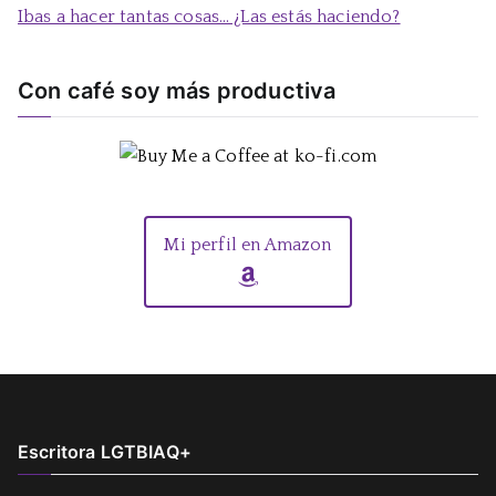
Ibas a hacer tantas cosas… ¿Las estás haciendo?
Con café soy más productiva
Mi perfil en Amazon
Escritora LGTBIAQ+