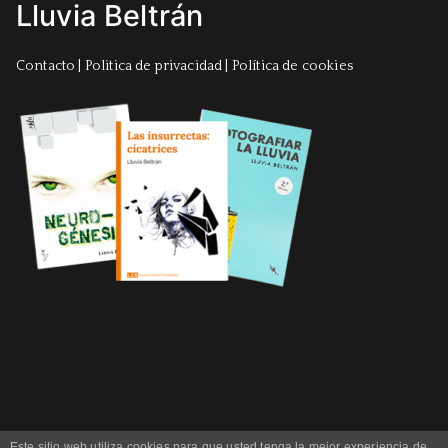
Lluvia Beltrán
Contacto
|
Politica de privacidad
|
Política de cookies
Este sitio web utiliza cookies para que usted tenga la mejor experiencia de